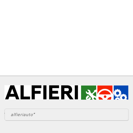
alfieriauto