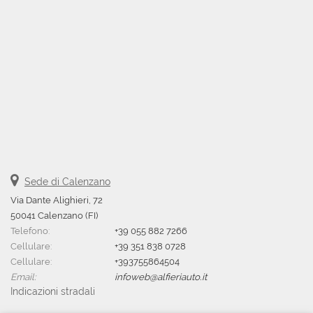
Sede di Calenzano
Via Dante Alighieri, 72
50041 Calenzano (FI)
Telefono:
+39 055 882 7266
Cellulare:
+39 351 838 0728
Cellulare:
+393755864504
Email:
infoweb@alfieriauto.it
Indicazioni stradali